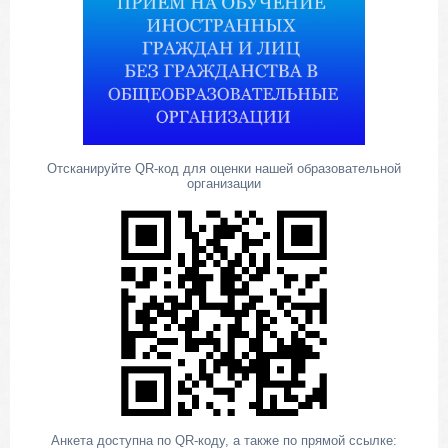
Отсканируйте QR-код для оценки нашей образовательной
организации
Анкета доступна по QR-коду, а также по прямой ссылке: