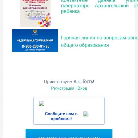
Контактные данные уполн
губернаторе Архангельской 
ребенка
Горячая линия по вопросам обн
общего образования
Приветствуем Вас
,
Гость
!
Регистрация
|
Вход
Сообщите нам о
проблеме!